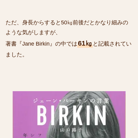
ただ、身長からすると50㎏前後だとかなり細みの
ような気がしますが、
61㎏
著書『Jane Birkin』の中では
と記載されてい
ました。