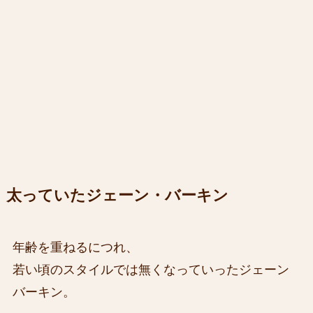
太っていたジェーン・バーキン
年齢を重ねるにつれ、
若い頃のスタイルでは無くなっていったジェーン
バーキン。