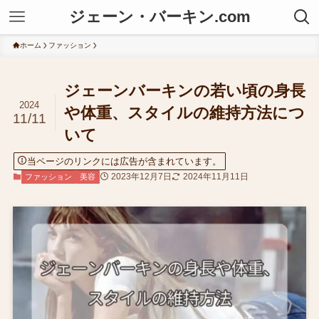
ジェーン・バーキン.com
ホーム
ファッション
ジェーンバーキンの若い頃の身長
2024
や体重、スタイルの維持方法につ
11/11
いて
当ページのリンクには広告が含まれています。
2023年12月7日
2024年11月11日
ファッション
美容