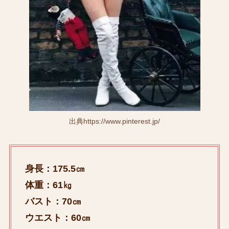
出典https://www.pinterest.jp/
身長：175.5㎝
体重：61㎏
バスト：70㎝
ウエスト：60㎝