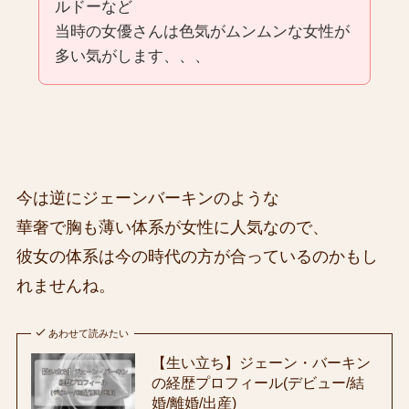
ルドーなど
当時の女優さんは色気がムンムンな女性が
多い気がします、、、
今は逆にジェーンバーキンのような
華奢で胸も薄い体系が女性に人気なので、
彼女の体系は今の時代の方が合っているのかもし
れませんね。
あわせて読みたい
【生い立ち】ジェーン・バーキン
の経歴プロフィール(デビュー/結
婚/離婚/出産)