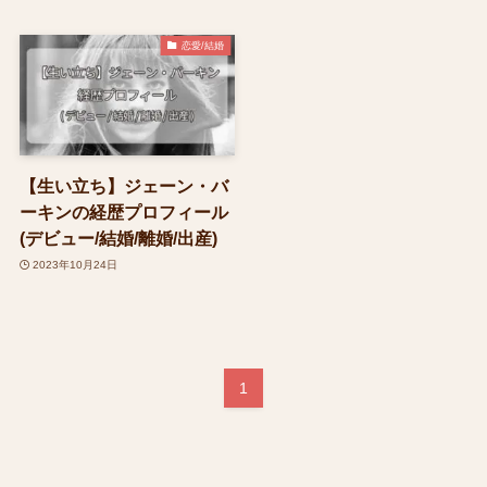
恋愛/結婚
【生い立ち】ジェーン・バ
ーキンの経歴プロフィール
(デビュー/結婚/離婚/出産)
2023年10月24日
1