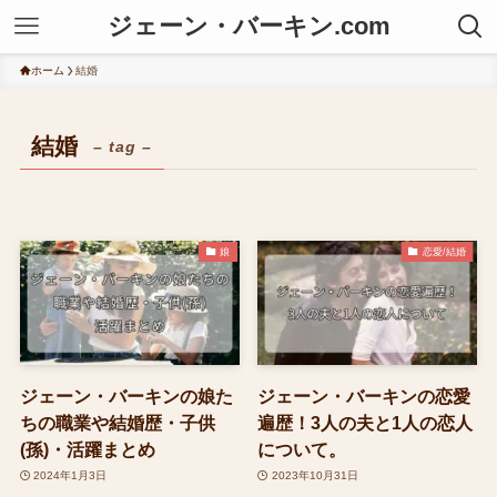
ジェーン・バーキン.com
ホーム
結婚
結婚
– tag –
娘
恋愛/結婚
ジェーン・バーキンの娘た
ジェーン・バーキンの恋愛
ちの職業や結婚歴・子供
遍歴！3人の夫と1人の恋人
(孫)・活躍まとめ
について。
2024年1月3日
2023年10月31日