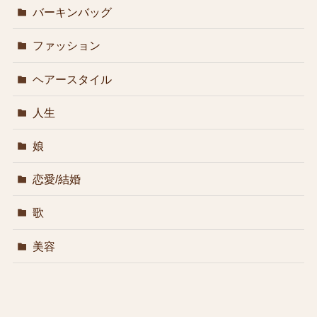
バーキンバッグ
ファッション
ヘアースタイル
人生
娘
恋愛/結婚
歌
美容