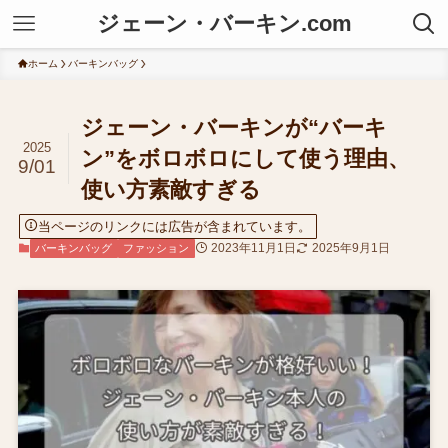
ジェーン・バーキン.com
ホーム
バーキンバッグ
ジェーン・バーキンが“バーキ
2025
ン”をボロボロにして使う理由、
9/01
使い方素敵すぎる
当ページのリンクには広告が含まれています。
2023年11月1日
2025年9月1日
バーキンバッグ
ファッション