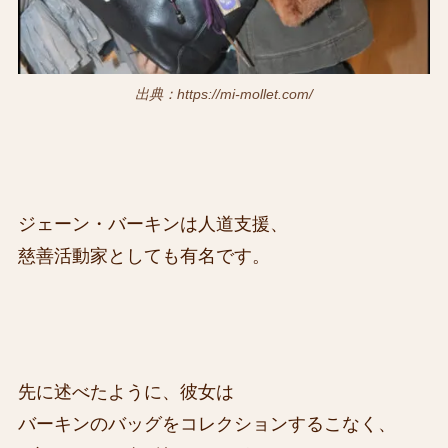
出典：https://mi-mollet.com/
ジェーン・バーキンは人道支援、
慈善活動家としても有名です。
先に述べたように、彼女は
バーキンのバッグをコレクションするこなく、