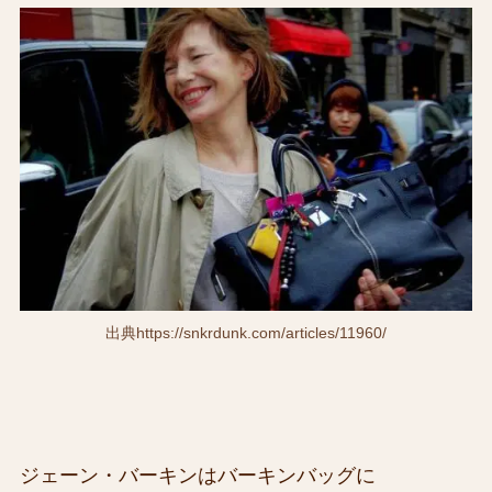
出典https://snkrdunk.com/articles/11960/
ジェーン・バーキンはバーキンバッグに