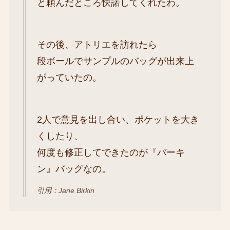
と頼んだところ快諾してくれたわ。
その後、アトリエを訪れたら
段ボールでサンプルのバッグが出来上
がっていたの。
2人で意見を出し合い、ポケットを大き
くしたり、
何度も修正してできたのが『バーキ
ン』バッグなの。
引用：Jane Birkin