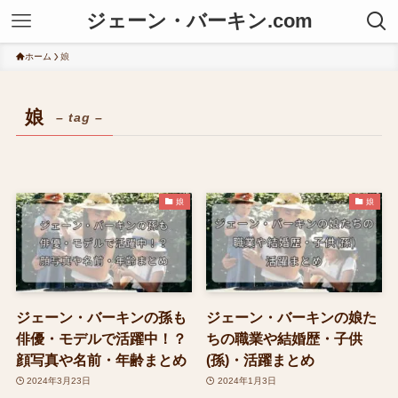
ジェーン・バーキン.com
ホーム
娘
娘
– tag –
娘
娘
ジェーン・バーキンの孫も
ジェーン・バーキンの娘た
俳優・モデルで活躍中！？
ちの職業や結婚歴・子供
顔写真や名前・年齢まとめ
(孫)・活躍まとめ
2024年3月23日
2024年1月3日