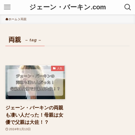
ジェーン・バーキン.com
ホーム
両親
両親
– tag –
人生
ジェーン・バーキンの両親
も凄い人だった！母親は女
優で父親は大佐！？
2024年1月13日