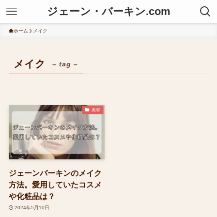
ジェーン・バーキン.com
ホーム
メイク
メイク
– tag –
美容
ジェーンバーキンのメイク
方法。愛用していたコスメ
や化粧品は？
2024年5月10日